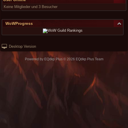
Keine Mitglieder und 3 Besucher
WoWProgress
Desktop Version
Powered by
EQdkp Plus
© 2026 EQdkp Plus Team