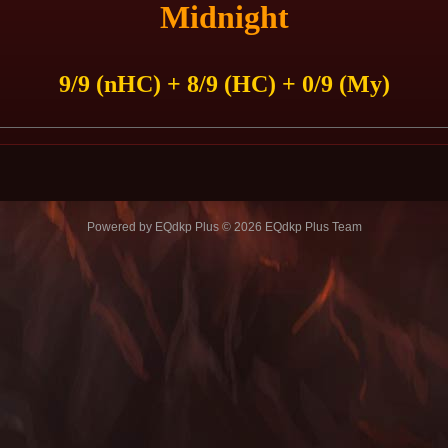
Midnight
9/9 (nHC) + 8/9 (HC) + 0/9 (My)
Powered by
EQdkp Plus
© 2026 EQdkp Plus Team