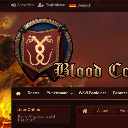
Anmelden
Registrieren
Deutsch
Roster
Punktestand
WoW Battle.net
Benutzer
User Online
Aktuell
Aktue
Keine Mitglieder und 8
Besucher