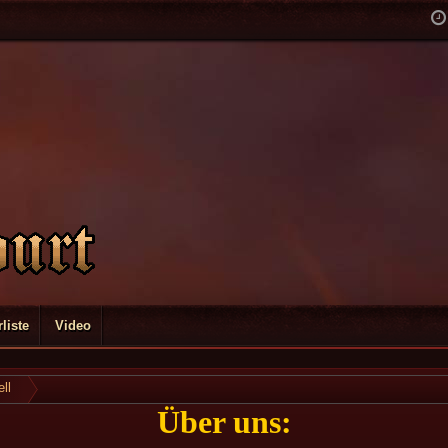
liste
Video
ll
Über uns: