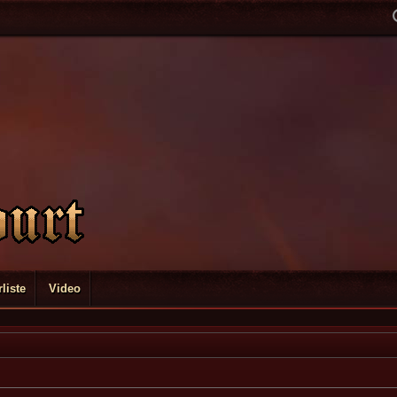
liste
Video