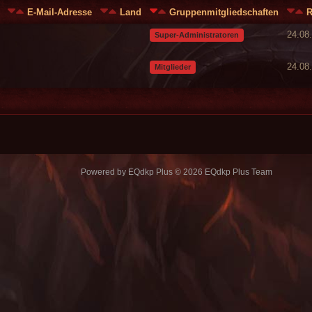
E-Mail-Adresse
Land
Gruppenmitgliedschaften
R
24.08
Super-Administratoren
24.08
Mitglieder
Powered by
EQdkp Plus
© 2026 EQdkp Plus Team