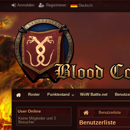
Anmelden
Registrieren
Deutsch
Roster
Punktestand
WoW Battle.net
Benutzer
User Online
Benutzerliste
Keine Mitglieder und 3
Benutzerliste
Besucher