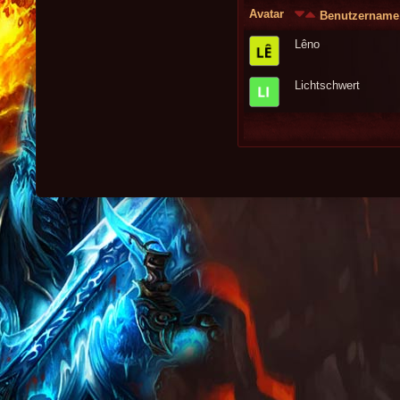
Avatar
Benutzername
Lêno
Lichtschwert