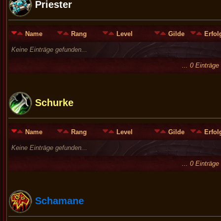
Priester
Name
Rang
Level
Gilde
Erfol
Keine Einträge gefunden...
... 0 Einträg
Schurke
Name
Rang
Level
Gilde
Erfol
Keine Einträge gefunden...
... 0 Einträg
Schamane