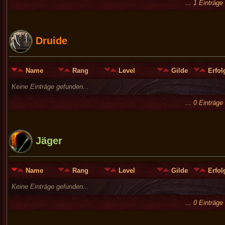
... 1 Einträg
Druide
Name
Rang
Level
Gilde
Erfol
Keine Einträge gefunden...
... 0 Einträg
Jäger
Name
Rang
Level
Gilde
Erfol
Keine Einträge gefunden...
... 0 Einträg