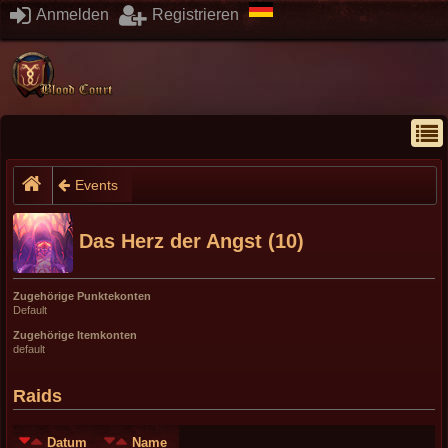
Anmelden
Registrieren
Events
Das Herz der Angst (10)
Zugehörige Punktekonten
Default
Zugehörige Itemkonten
default
Raids
Datum
Name