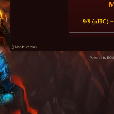
M
9/9 (nHC) +
Mobile Version
Powered by
EQdk