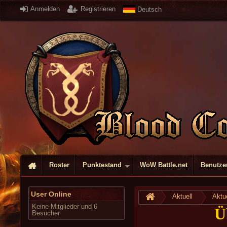
Anmelden
Registrieren
Deutsch
Roster
Punktestand
WoW Battle.net
Benutzer
User Online
Aktuell
Aktue
Keine Mitglieder und 6
Ü
Besucher