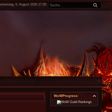
onnerstag, 6. August 2026 17:00
WoWProgress