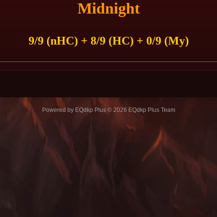
Midnight
9/9 (nHC) + 8/9 (HC) + 0/9 (My)
Powered by
EQdkp Plus
© 2026 EQdkp Plus Team