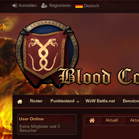
Anmelden
Registrieren
Deutsch
Roster
Punktestand
WoW Battle.net
Benutzer
User Online
Aktuell
Aktue
Keine Mitglieder und 3
Besucher