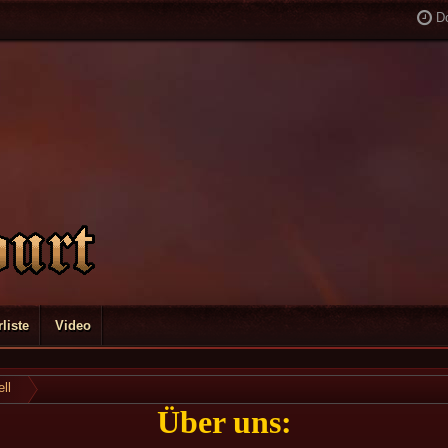
D
liste
Video
ll
Über uns: